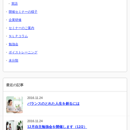
英語
開催セミナーの様子
企業研修
セミナーのご案内
ＮＬＰコラム
勉強会
ボイストレーニング
未分類
最近の記事
2016.11.24
バランスのとれた人生を創るには
2016.11.24
12月自主勉強会を開催します（12/2）