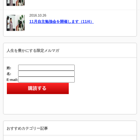
2016.10.26
11月自主勉強会を開催します（11/4）
人生を豊かにする限定メルマガ
姓:
名:
E-mail:
おすすめカテゴリー記事