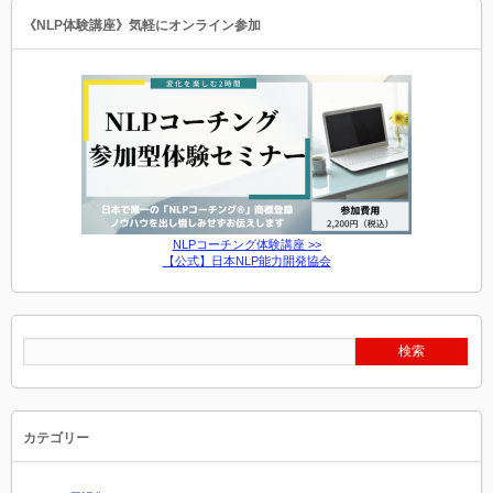
《NLP体験講座》気軽にオンライン参加
NLPコーチング体験講座 >>
【公式】日本NLP能力開発協会
カテゴリー