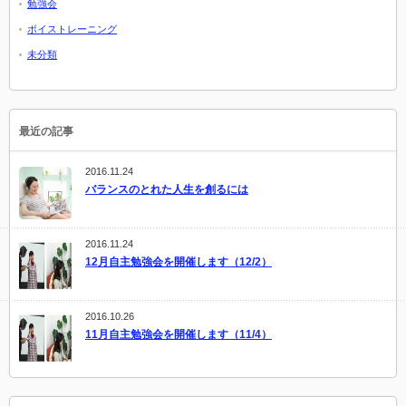
勉強会
ボイストレーニング
未分類
最近の記事
2016.11.24
バランスのとれた人生を創るには
2016.11.24
12月自主勉強会を開催します（12/2）
2016.10.26
11月自主勉強会を開催します（11/4）