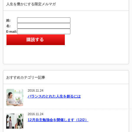
人生を豊かにする限定メルマガ
姓:
名:
E-mail:
おすすめカテゴリー記事
2016.11.24
バランスのとれた人生を創るには
2016.11.24
12月自主勉強会を開催します（12/2）