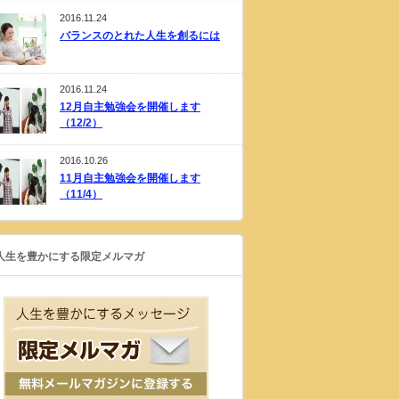
2016.11.24
バランスのとれた人生を創るには
2016.11.24
12月自主勉強会を開催します
（12/2）
2016.10.26
11月自主勉強会を開催します
（11/4）
人生を豊かにする限定メルマガ