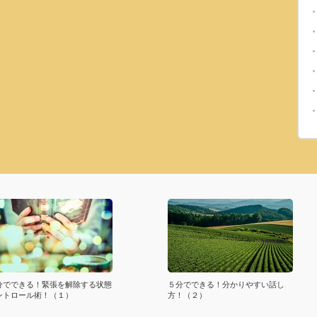
分でできる！緊張を解除する状態
５分でできる！分かりやすい話し
ントロール術！（１）
方！（２）