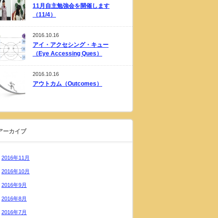
11月自主勉強会を開催します
（11/4）
2016.10.16
アイ・アクセシング・キュー
（Eye Accessing Ques）
2016.10.16
アウトカム（Outcomes）
アーカイブ
2016年11月
2016年10月
2016年9月
2016年8月
2016年7月