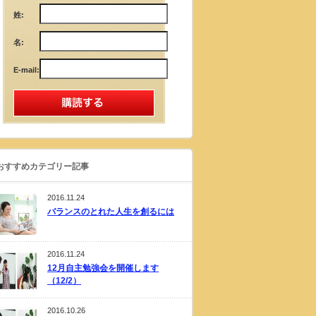
姓:
名:
E-mail:
おすすめカテゴリー記事
2016.11.24
バランスのとれた人生を創るには
2016.11.24
12月自主勉強会を開催します
（12/2）
2016.10.26